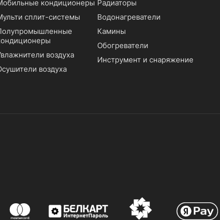
Мобильные кондиционеры
Радиаторы
Мульти сплит-системы
Водонагреватели
Полупромышленные
Камины
кондиционеры
Обогреватели
Увлажнители воздуха
Инструмент и снаряжение
Осушители воздуха