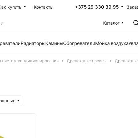
+375 29 330 39 95
Зака
Как купить
Контакты
Каталог
реватели
Радиаторы
Камины
Обогреватели
Мойка воздуха
Увл
я систем кондиционирования
Дренажные насосы
Дренажные
улярные