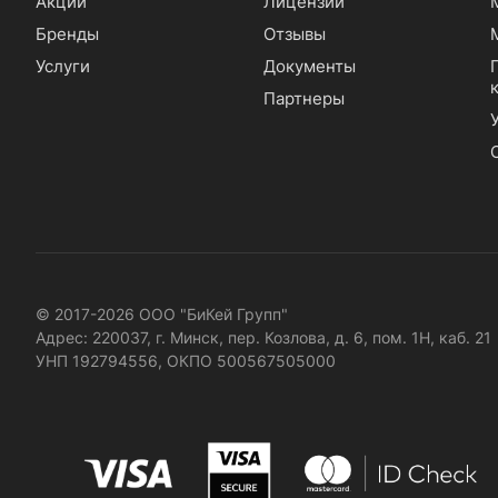
Акции
Лицензии
Бренды
Отзывы
Услуги
Документы
Партнеры
© 2017-2026 ООО "БиКей Групп"
Адрес: 220037, г. Минск, пер. Козлова, д. 6, пом. 1Н, каб. 21
УНП 192794556, ОКПО 500567505000