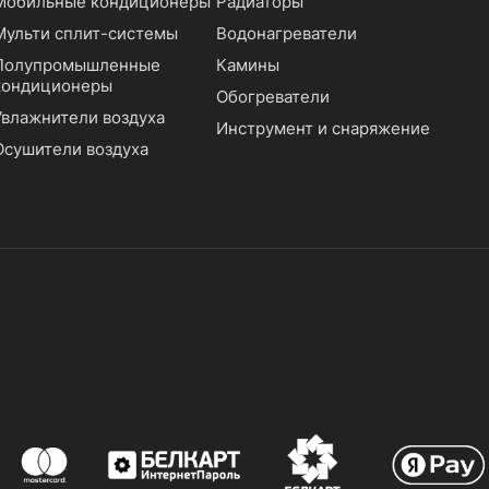
Мобильные кондиционеры
Радиаторы
Мульти сплит-системы
Водонагреватели
Полупромышленные
Камины
кондиционеры
Обогреватели
Увлажнители воздуха
Инструмент и снаряжение
Осушители воздуха