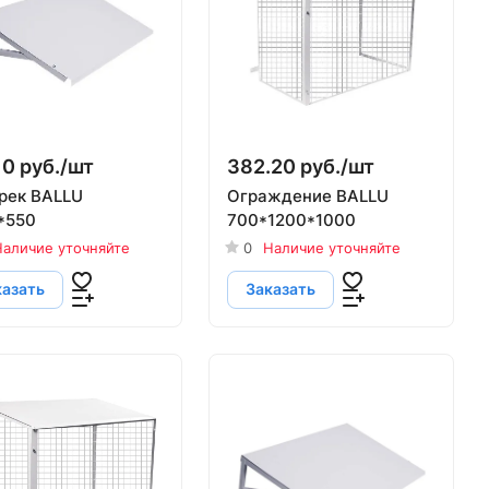
10 руб./
шт
382.20 руб./
шт
рек BALLU
Ограждение BALLU
*550
700*1200*1000
аличие уточняйте
0
Наличие уточняйте
казать
Заказать