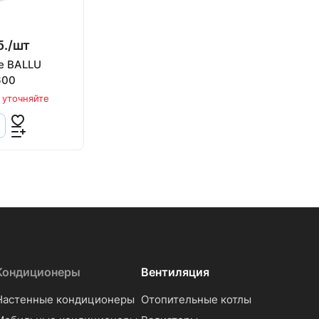
./
шт
е BALLU
600
 уточняйте
Кондиционеры
Вентиляция
Настенные кондиционеры
Отопительные котлы