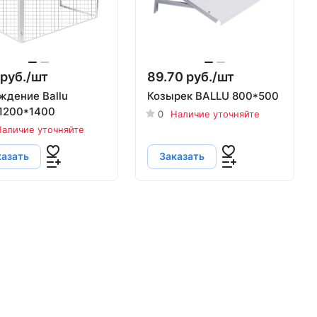
руб./
шт
89.70 руб./
шт
ждение Ballu
Козырек BALLU 800*500
1200*1400
0
Наличие уточняйте
аличие уточняйте
казать
Заказать