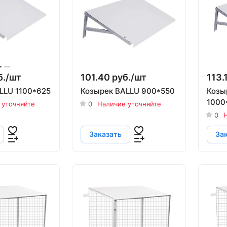
./
шт
101.40 руб./
шт
113.
LLU 1100*625
Козырек BALLU 900*550
Козы
1000
 уточняйте
0
Наличие уточняйте
0
Н
Заказать
За