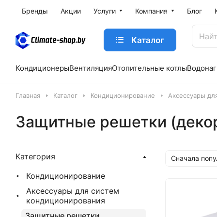
Бренды
Акции
Услуги
Компания
Блог
Каталог
Кондиционеры
Вентиляция
Отопительные котлы
Водонаг
Главная
Каталог
Кондиционирование
Аксессуары дл
Защитные решетки (деко
Категория
Сначала поп
Кондиционирование
Аксессуары для систем
кондиционирования
Защитные решетки