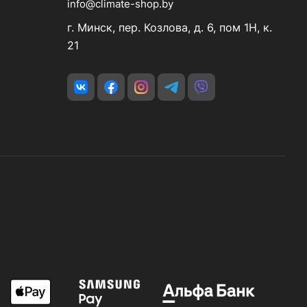
info@climate-shop.by
г. Минск, пер. Козлова, д. 6, пом 1Н, к.
21