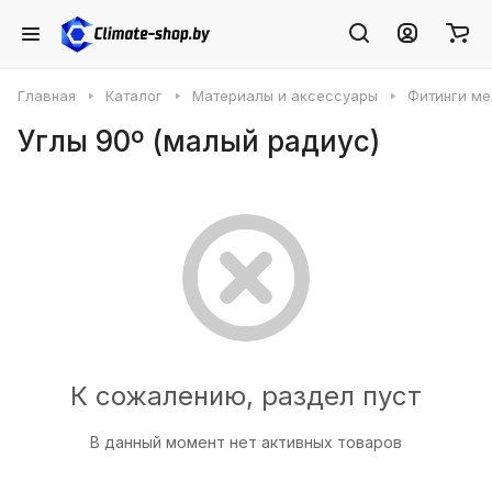
Главная
Каталог
Материалы и аксессуары
Фитинги м
Углы 90º (малый радиус)
К сожалению, раздел пуст
В данный момент нет активных товаров