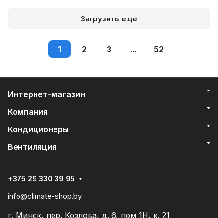
Загрузить еще
1
2
3
...
52
Интернет-магазин
Компания
Кондиционеры
Вентиляция
+375 29 330 39 95
info@climate-shop.by
г. Минск, пер. Козлова, д. 6, пом 1Н, к. 21