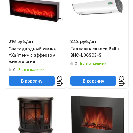
216 руб./
шт
348 руб./
шт
Светодиодный камин
Тепловая завеса Ballu
«Хайтек» с эффектом
BHC-L06S03-S
живого огня
0
Есть в наличии
0
Есть в наличии
В корзину
В корзину