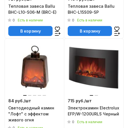
Тепловая завеса Ballu
Тепловая завеса Ballu
BHC-L10-S06-М (BRC-E)
BHC-L15S09-SP
0
0
Есть в наличии
Есть в наличии
В корзину
В корзину
84 руб./
шт
715 руб./
шт
Светодиодный камин
Электрокамин Electrolux
"Лофт" с эффектом
EFP/W-1200URLS Черный
живого огня
0
Есть в наличии
0
Есть в наличии