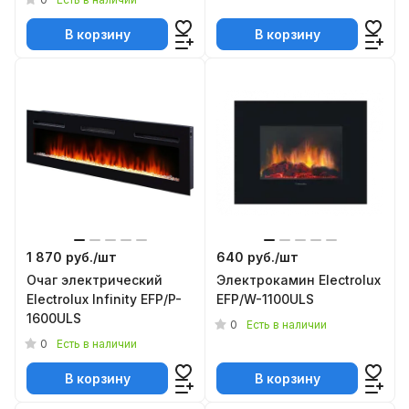
В корзину
В корзину
1 870 руб./
шт
640 руб./
шт
Очаг электрический
Электрокамин Electrolux
Electrolux Infinity EFP/P-
EFP/W-1100ULS
1600ULS
0
Есть в наличии
0
Есть в наличии
В корзину
В корзину