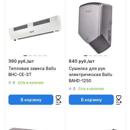
390 руб./
шт
840 руб./
шт
Тепловая завеса Ballu
Сушилка для рук
BHC-CE-3T
электрическая Ballu
BAHD-1250
0
Есть в наличии
0
Есть в наличии
В корзину
В корзину