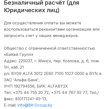
Безналичный расчёт (для
Юридических лиц)
Для осуществления оплаты вы можете
воспользоваться реквизитами организации или
запросить счет у наших менеджеров.
Общество с ограниченной ответственностью
«БиКей Групп»
Адрес: 220037, г. Минск, пер. Козлова, д. 6, пом.
1Н, каб. 21
р/с BY09 ALFA 3012 2E60 7100 1027 0000 в BYN в
ЗАО 'Альфа-Банк',
УНП 192794556, БИК: ALFABY2X
Тел. +375 44 755 20 72, +375 44 767 92 77, Тел./
факс: 8(017)241-45-13,
E-mail:
info@BK-Group.by