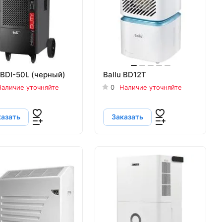
 BDI-50L (черный)
Ballu BD12T
аличие уточняйте
0
Наличие уточняйте
казать
Заказать