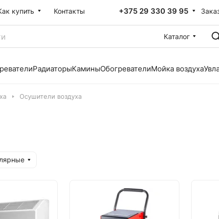
+375 29 330 39 95
Зака
Как купить
Контакты
Каталог
реватели
Радиаторы
Камины
Обогреватели
Мойка воздуха
Увл
ха
Осушители воздуха
улярные