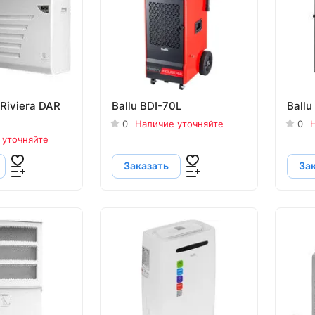
 Riviera DAR
Ballu BDI-70L
Ballu
0
Наличие уточняйте
0
Н
 уточняйте
Заказать
За