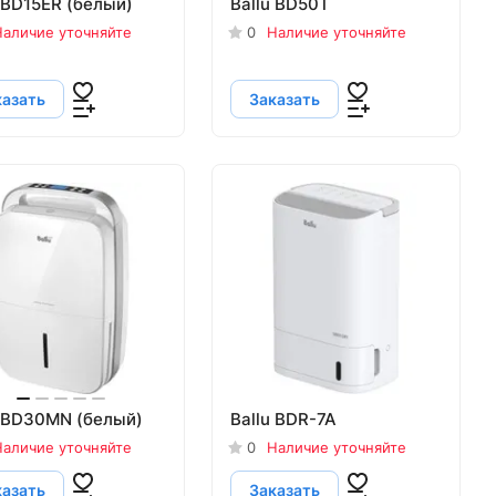
 BD15ER (белый)
Ballu BD50T
аличие уточняйте
0
Наличие уточняйте
казать
Заказать
u BD30MN (белый)
Ballu BDR-7A
аличие уточняйте
0
Наличие уточняйте
казать
Заказать