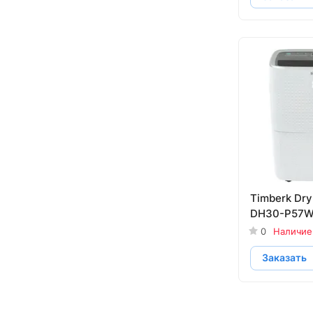
Timberk Dry
DH30-P57
0
Наличие
Заказать