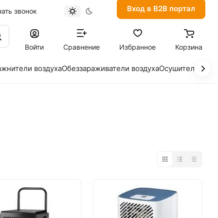
Вход в B2B портал
зать звонок
Войти
Сравнение
Избранное
Корзина
ажнители воздуха
Обеззараживатели воздуха
Осушители возд