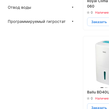
Royal Clima
060
Отвод воды
0
Наличие
Программируемый гигростат
Заказать
Ballu BD40
0
Наличие
Заказать