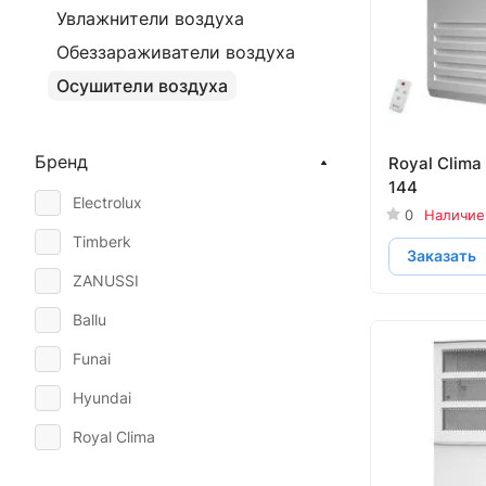
Увлажнители воздуха
Обеззараживатели воздуха
Осушители воздуха
Бренд
Royal Clima
144
Electrolux
0
Наличие
Timberk
Заказать
ZANUSSI
Ballu
Funai
Hyundai
Royal Clima