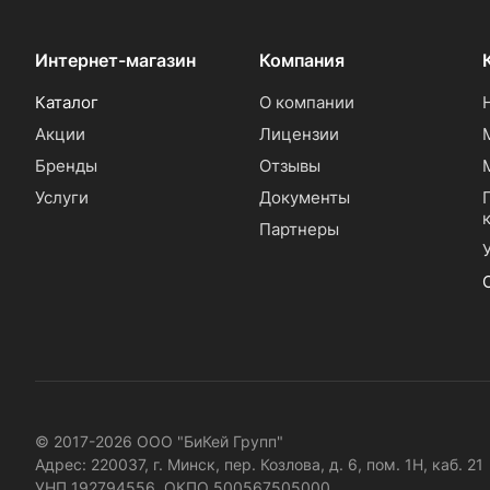
Интернет-магазин
Компания
Каталог
О компании
Акции
Лицензии
Бренды
Отзывы
Услуги
Документы
Партнеры
© 2017-2026 ООО "БиКей Групп"
Адрес: 220037, г. Минск, пер. Козлова, д. 6, пом. 1Н, каб. 21
УНП 192794556, ОКПО 500567505000