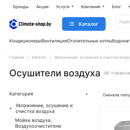
Бренды
Акции
Услуги
Компания
Блог
Каталог
Кондиционеры
Вентиляция
Отопительные котлы
Водонаг
Главная
Каталог
Увлажнение, осушение и очистка возду
Осушители воздуха
46 товаров
Категория
Сначала поп
Увлажнение, осушение и
очистка воздуха
Мойки воздуха,
Воздухоочистители