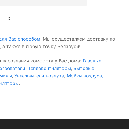
ля Вас способом
. Мы осуществляем доставку по
к, а также в любую точку Беларуси!
ля создания комфорта у Вас дома:
Газовые
огреватели
,
Тепловентиляторы
,
Бытовые
амины
,
Увлажнители воздуха
,
Мойки воздуха,
иляторы
.