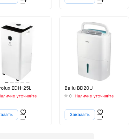
rolux EDH-25L
Ballu BD20U
аличие уточняйте
0
Наличие уточняйте
казать
Заказать