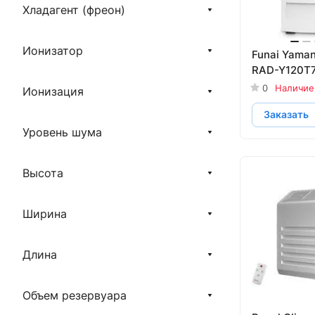
Хладагент (фреон)
Ионизатор
Funai Yama
RAD-Y120T
0
Наличие
Ионизация
Заказать
Уровень шума
Высота
Ширина
Длина
Объем резервуара