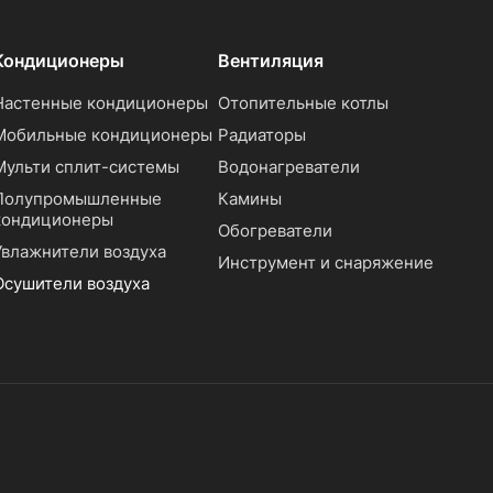
Кондиционеры
Вентиляция
Настенные кондиционеры
Отопительные котлы
Мобильные кондиционеры
Радиаторы
Мульти сплит-системы
Водонагреватели
Полупромышленные
Камины
кондиционеры
Обогреватели
Увлажнители воздуха
Инструмент и снаряжение
Осушители воздуха