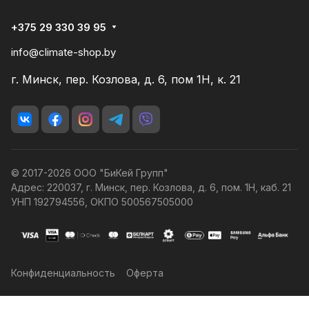
+375 29 330 39 95
info@climate-shop.by
г. Минск, пер. Козлова, д. 6, пом 1Н, к. 21
© 2017-2026 ООО "БиКей Групп"
Адрес: 220037, г. Минск, пер. Козлова, д. 6, пом. 1Н, каб. 21
УНП 192794556, ОКПО 500567505000
Конфиденциальность
Оферта