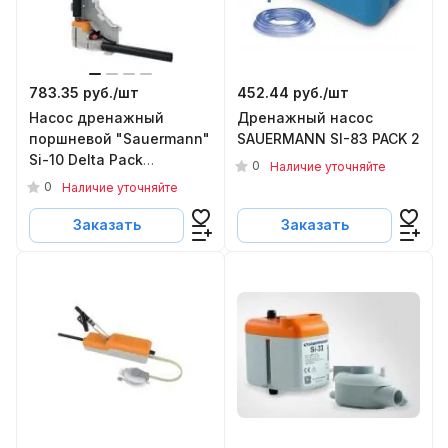
783.35 руб./
шт
452.44 руб./
шт
Насос дренажный
Дренажный насос
поршневой "Sauermann"
SAUERMANN SI-83 PACK 2
Si-10 Delta Pack
0
Наличие уточняйте
(80x60mm), белый
0
Наличие уточняйте
Заказать
Заказать