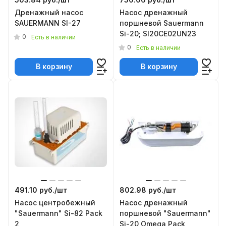
Дренажный насос
Насос дренажный
SAUERMANN SI-27
поршневой Sauermann
Si-20; SI20CE02UN23
0
Есть в наличии
0
Есть в наличии
В корзину
В корзину
491.10 руб./
шт
802.98 руб./
шт
Насос центробежный
Насос дренажный
"Sauermann" Si-82 Pack
поршневой "Sauermann"
2
Si-20 Omega Pack