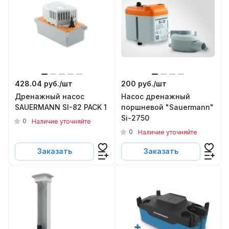
428.04 руб./
шт
200 руб./
шт
Дренажный насос
Насос дренажный
SAUERMANN SI-82 PACK 1
поршневой "Sauermann"
Si-2750
0
Наличие уточняйте
0
Наличие уточняйте
Заказать
Заказать