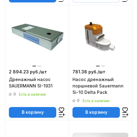
2 894.23 руб./
шт
781.38 руб./
шт
Дренажный насос
Насос дренажный
SAUERMANN SI-1931
поршневой Sauermann
Si-10 Delta Pack
0
Есть в наличии
0
Есть в наличии
В корзину
В корзину