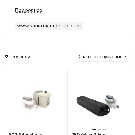
Подробнее
www.sauermanngroup.com
Сначала популярные
ФИЛЬТР
503.84 руб./
шт
750.06 руб./
шт